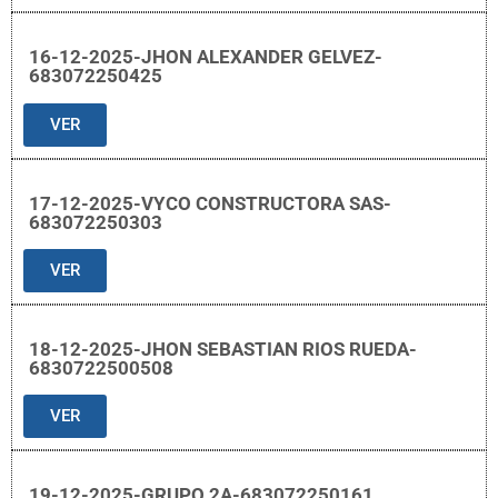
16-12-2025-JHON ALEXANDER GELVEZ-
683072250425
VER
17-12-2025-VYCO CONSTRUCTORA SAS-
683072250303
VER
18-12-2025-JHON SEBASTIAN RIOS RUEDA-
6830722500508
VER
19-12-2025-GRUPO 2A-683072250161