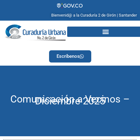
Bienvenid@ a la Curaduría 2 de Girón | Santander
Escríbenos
Comunicación a Vecinos –
Diciembre 2025