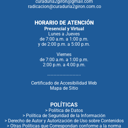
curaduria2giron@gmail.com
radicacion@curaduria2giron.com.co
HORARIO DE ATENCIÓN
Presencial y Virtual
Lunes a Jueves
de 7:00 a.m. a 1:00 p.m.
y de 2:00 p.m. a 5:00 p.m.
Viernes
de 7:00 a.m. a 1:00 p.m.
2:00 p.m. a 4:00 p.m.
…………………………..
Certificado de Accesibilidad Web
Mapa de Sitio
POLÍTICAS
> Política de Datos
> Política de Seguridad de la Información
> Derecho de Autor y Autorización de Uso sobre Contenidos
> Otras Políticas que Correspondan conforme a la norma