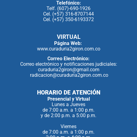
Telefónico:
Telf. (607)-690-1926
Cel. (+57) 316-8707144
Cel. (+57) 350-6193372
VIRTUAL
Página Web:
www.curaduria2giron.com.co
Correo Electrónico:
Correo electrónico y notificaciones judiciales:
curaduria2giron@gmail.com
radicacion@curaduria2giron.com.co
HORARIO DE ATENCIÓN
Presencial y Virtual
Lunes a Jueves
de 7:00 a.m. a 1:00 p.m.
y de 2:00 p.m. a 5:00 p.m.
Viernes
de 7:00 a.m. a 1:00 p.m.