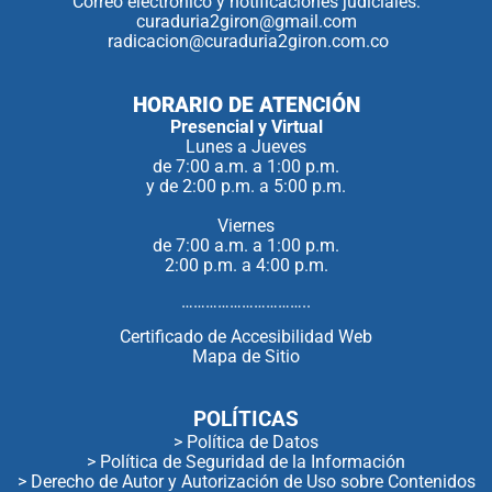
Correo electrónico y notificaciones judiciales:
curaduria2giron@gmail.com
radicacion@curaduria2giron.com.co
HORARIO DE ATENCIÓN
Presencial y Virtual
Lunes a Jueves
de 7:00 a.m. a 1:00 p.m.
y de 2:00 p.m. a 5:00 p.m.
Viernes
de 7:00 a.m. a 1:00 p.m.
2:00 p.m. a 4:00 p.m.
…………………………..
Certificado de Accesibilidad Web
Mapa de Sitio
POLÍTICAS
> Política de Datos
> Política de Seguridad de la Información
> Derecho de Autor y Autorización de Uso sobre Contenidos