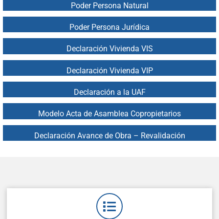
Poder Persona Natural
Poder Persona Jurídica
Declaración Vivienda VIS
Declaración Vivienda VIP
Declaración a la UAF
Modelo Acta de Asamblea Copropietarios
Declaración Avance de Obra – Revalidación