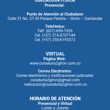
UBICACIÓN FÍSICA
Presencial:
Punto de Atención al Ciudadano
Calle 31 No. 27-35 Parque Peralta – Girón – Santander
Telefónico:
Telf. (607)-690-1926
Cel. (+57) 316-8707144
Cel. (+57) 350-6193372
VIRTUAL
Página Web:
www.curaduria2giron.com.co
Correo Electrónico:
Correo electrónico y notificaciones judiciales:
curaduria2giron@gmail.com
radicacion@curaduria2giron.com.co
HORARIO DE ATENCIÓN
Presencial y Virtual
Lunes a Jueves