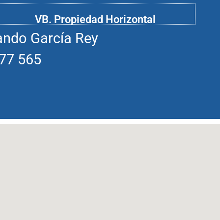
VB. Propiedad Horizontal
ando García Rey
177 565