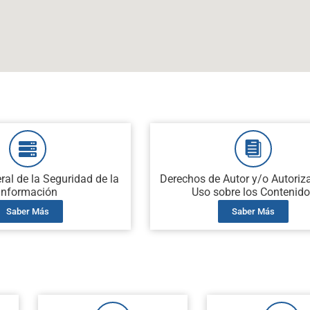
ral de la Seguridad de la
Derechos de Autor y/o Autoriz
Información
Uso sobre los Contenid
Saber Más
Saber Más