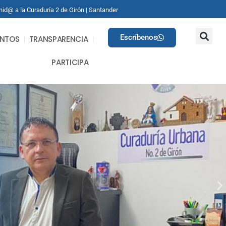
id@ a la Curaduría 2 de Girón | Santander
Escríbenos
ENTOS
TRANSPARENCIA
PARTICIPA