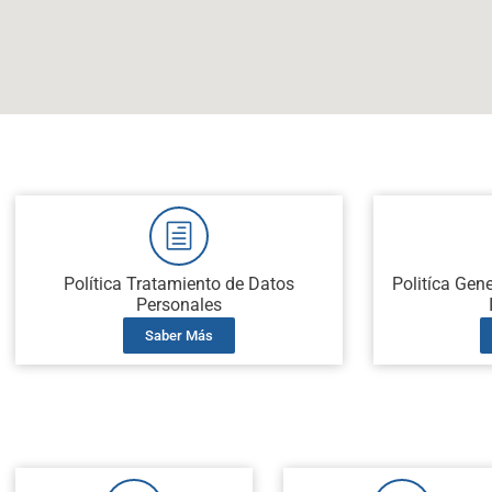
Política Tratamiento de Datos
Politíca Gene
Personales
Saber Más