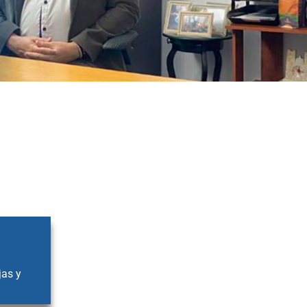
jas y