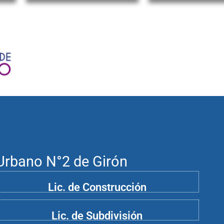
 Urbano N°2 de Girón
Lic. de Construcción
Lic. de
Subdivisión